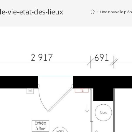
de-vie-etat-des-lieux
>
Une nouvelle pièce