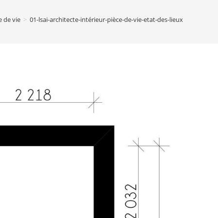
 de vie
>
01-lsai-architecte-intérieur-pièce-de-vie-etat-des-lieux