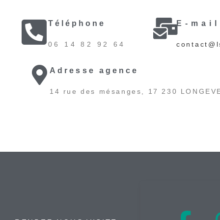
Téléphone
E-mail
06 14 82 92 64
contact@l
Adresse agence
14 rue des mésanges, 17 230 LONGEV