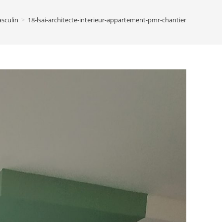
sculin
>
18-lsai-architecte-interieur-appartement-pmr-chantier