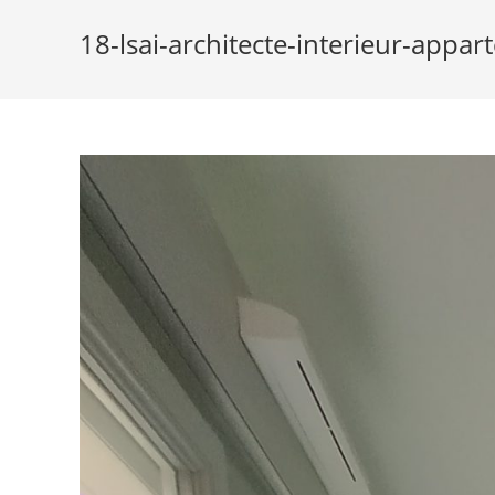
18-lsai-architecte-interieur-appa