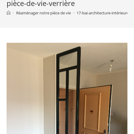
pièce-de-vie-verrière
>
Réaménager notre pièce de vie
>
17-lsai-architecture-intérieure-p