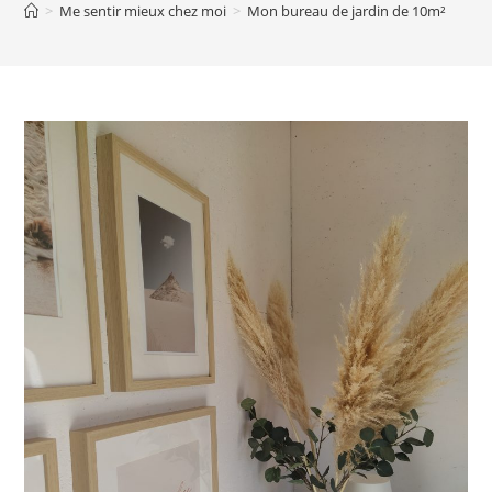
>
Me sentir mieux chez moi
>
Mon bureau de jardin de 10m²