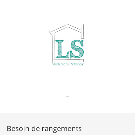
Skip
to
content
Besoin de rangements