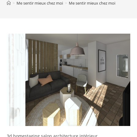
>
Me sentir mieux chez moi
>
Me sentir mieux chez moi
3d homestaging salon architecture intérieur