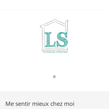
Skip
to
content
Me sentir mieux chez moi