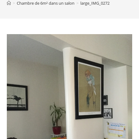
>
Chambre de 6m² dans un salon
>
large_IMG_0272