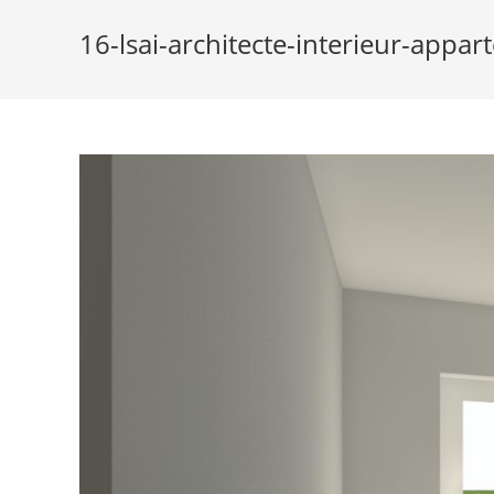
16-lsai-architecte-interieur-app