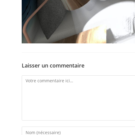
Laisser un commentaire
Comment
Enter