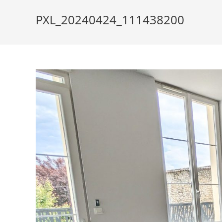
PXL_20240424_111438200