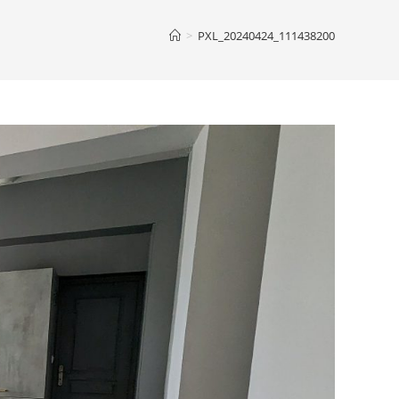
>
PXL_20240424_111438200